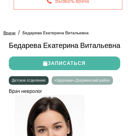
Вызвать врача
Врачи
/
Бедарева Екатерина Витальевна
Бедарева Екатерина Витальевна
ЗАПИСАТЬСЯ
Детское отделение
«Здоровье» Дзержинский район
Врач невролог