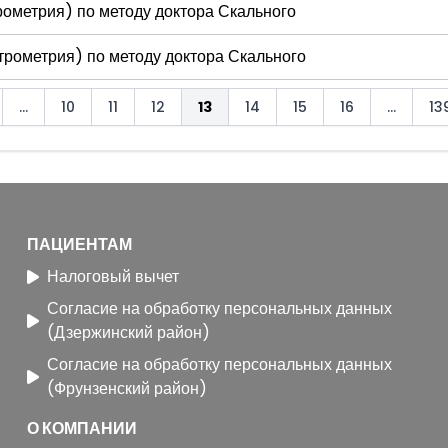
рометрия) по методу доктора Скального
ктрометрия) по методу доктора Скального
...
10
11
12
13
14
15
16
...
13
ПАЦИЕНТАМ
Налоговый вычет
Согласие на обработку персональных данных
(Дзержинский район)
Согласие на обработку персональных данных
(Фрунзенский район)
О КОМПАНИИ