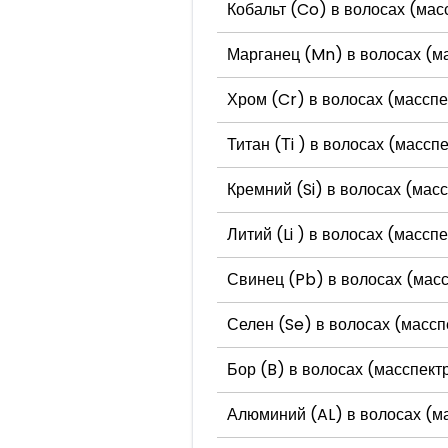
Кобальт (Co) в волосах (мас
Марганец (Mn) в волосах (м
Хром (Cr) в волосах (масспе
Титан (Тi ) в волосах (масс
Кремний (Si) в волосах (мас
Литий (Li ) в волосах (масс
Свинец (Pb) в волосах (масс
Селен (Se) в волосах (массп
Бор (B) в волосах (масспект
Алюминий (AL) в волосах (м