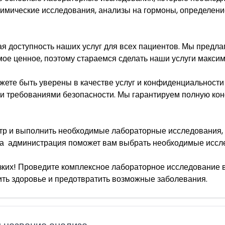
имические исследования, анализы на гормоны, определение
я доступность наших услуг для всех пациентов. Мы предл
мое ценное, поэтому стараемся сделать наши услуги макси
ете быть уверены в качестве услуг и конфиденциальности
 и требованиями безопасности. Мы гарантируем полную ко
тр и выполнить необходимые лабораторные исследования, 
аша администрация поможет вам выбрать необходимые иссл
зких! Проведите комплексное лабораторное исследование 
ить здоровье и предотвратить возможные заболевания.