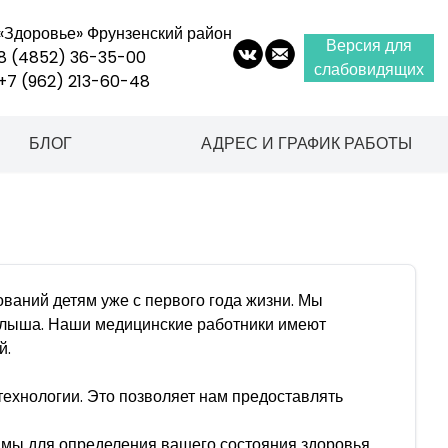
«Здоровье» Фрунзенский район
Версия для
8 (4852) 36-35-00
слабовидящих
+7 (962) 213-60-48
оммуна, д. 8 А
Ярославль
,
ул. Чернопрудная, д. 37
БЛОГ
АДРЕС И ГРАФИК РАБОТЫ
ваний детям уже с первого года жизни. Мы
малыша. Наши медицинские работники имеют
й.
ехнологии. Это позволяет нам предоставлять
мы для определения вашего состояния здоровья.