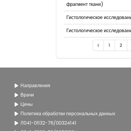
фрагмент ткани)
Гистологическое исследовани
Гистологическое исследовани
1
2
Направления
Врачи
Цены
Политика обработки персональных данных
Л041-01132-76/00324141