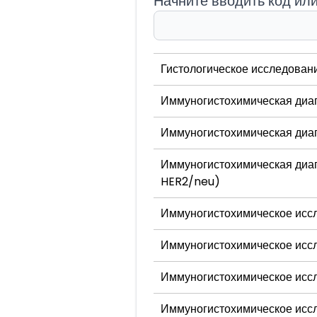
Начните вводить код ил
Гистологическое исследован
Иммуногистохимическая диаг
Иммуногистохимическая диаг
Иммуногистохимическая диагн
HER2/neu)
Иммуногистохимическое иссл
Иммуногистохимическое иссл
Иммуногистохимическое исс
Иммуногистохимическое исс