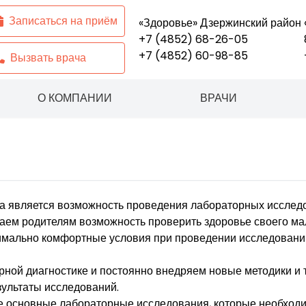
Записаться на приём
«Здоровье» Дзержинский район
+7 (4852) 68-26-05
+7 (4852) 60-98-85
Вызвать врача
Ярославль
,
поселок Парижская к
О КОМПАНИИ
ВРАЧИ
а является возможность проведения лабораторных исследо
агаем родителям возможность проверить здоровье своего 
симально комфортные условия при проведении исследовани
ной диагностике и постоянно внедряем новые методики и т
ультаты исследований.
е основные лабораторные исследования, которые необходи