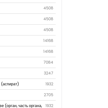
4508
4508
4508
14168
14168
7084
3247
 (аспират)
1932
2705
 (орган, часть органа,
1932