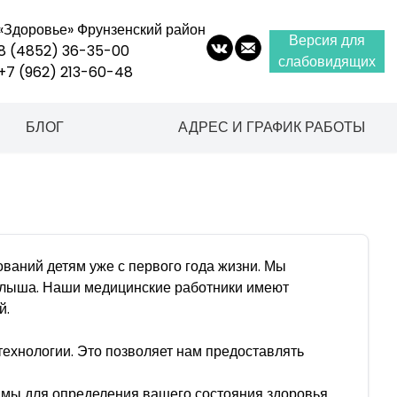
«Здоровье» Фрунзенский район
Версия для
8 (4852) 36-35-00
слабовидящих
+7 (962) 213-60-48
оммуна, д. 8 А
Ярославль
,
ул. Чернопрудная, д. 37
БЛОГ
АДРЕС И ГРАФИК РАБОТЫ
ваний детям уже с первого года жизни. Мы
малыша. Наши медицинские работники имеют
й.
ехнологии. Это позволяет нам предоставлять
мы для определения вашего состояния здоровья.