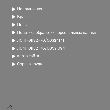
Направления
Врачи
Цены
Политика обработки персональных данных
Л041-01132-76/00324141
Л041-01132-76/00591094
Карта сайта
Охрана труда