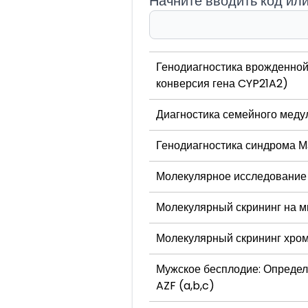
Начните вводить код ил
Генодиагностика врожденной 
конверсия гена CYP21A2)
Диагностика семейного меду
Генодиагностика синдрома 
Молекулярное исследование
Молекулярный скрининг на 
Молекулярный скрининг хро
Мужское бесплодие: Определ
AZF (a,b,c)