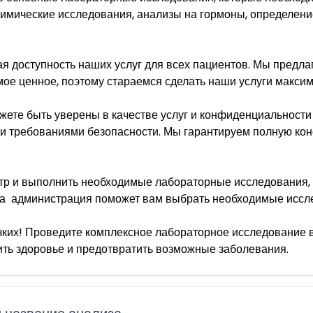
имические исследования, анализы на гормоны, определение
я доступность наших услуг для всех пациентов. Мы предл
мое ценное, поэтому стараемся сделать наши услуги макси
ете быть уверены в качестве услуг и конфиденциальности
 и требованиями безопасности. Мы гарантируем полную ко
тр и выполнить необходимые лабораторные исследования, 
аша администрация поможет вам выбрать необходимые иссл
зких! Проведите комплексное лабораторное исследование 
ить здоровье и предотвратить возможные заболевания.