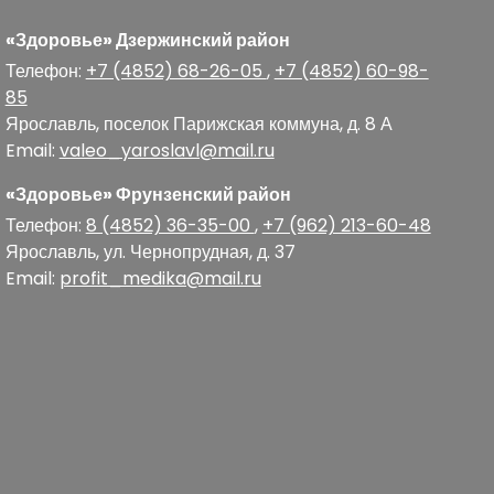
«Здоровье» Дзержинский район
Телефон:
+7 (4852) 68-26-05
,
+7 (4852) 60-98-
85
Ярославль
,
поселок Парижская коммуна, д. 8 А
Email:
valeo_yaroslavl@mail.ru
«Здоровье» Фрунзенский район
Телефон:
8 (4852) 36-35-00
,
+7 (962) 213-60-48
Ярославль
,
ул. Чернопрудная, д. 37
Email:
profit_medika@mail.ru