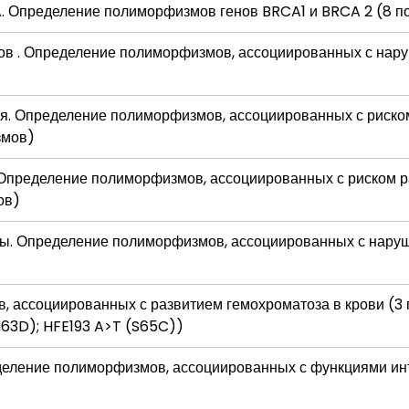
A. Определение полиморфизмов генов BRCA1 и BRCA 2 (8 
ов . Определение полиморфизмов, ассоциированных с нар
я. Определение полиморфизмов, ассоциированных с риско
змов)
 Определение полиморфизмов, ассоциированных с риском р
ов)
зы. Определение полиморфизмов, ассоциированных с нару
 ассоциированных с развитием гемохроматоза в крови (
63D); HFE193 A>T (S65C))
деление полиморфизмов, ассоциированных с функциями ин