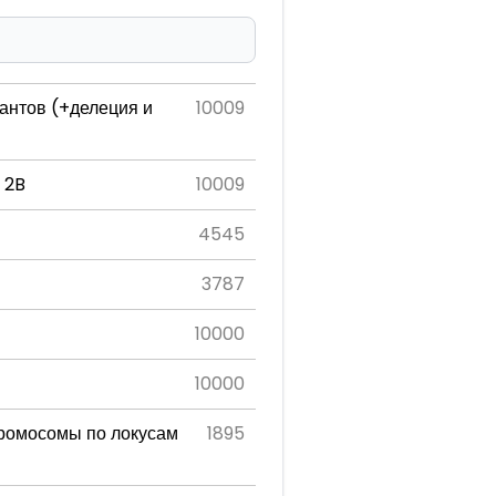
антов (+делеция и
10009
 2B
10009
4545
3787
10000
10000
хромосомы по локусам
1895