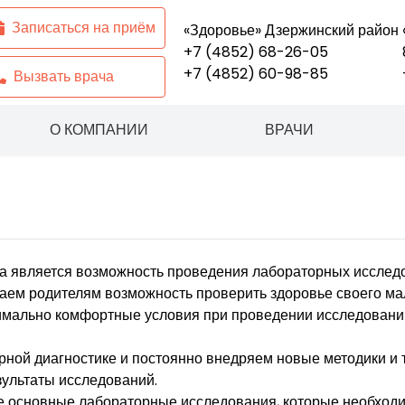
Записаться на приём
«Здоровье» Дзержинский район
+7 (4852) 68-26-05
+7 (4852) 60-98-85
Вызвать врача
Ярославль
,
поселок Парижская к
О КОМПАНИИ
ВРАЧИ
а является возможность проведения лабораторных исследо
агаем родителям возможность проверить здоровье своего 
симально комфортные условия при проведении исследовани
ной диагностике и постоянно внедряем новые методики и т
ультаты исследований.
е основные лабораторные исследования, которые необходи